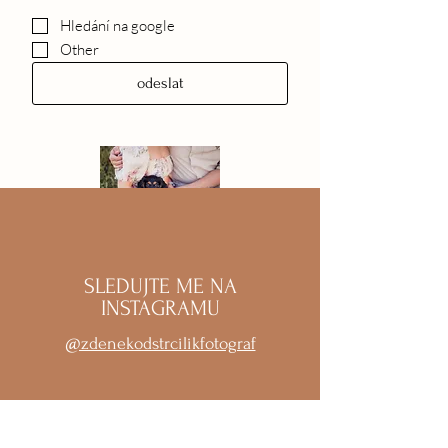
Hledání na google
Other
odeslat
SLEDUJTE ME NA
INSTAGRAMU
@zdenekodstrcilikfotograf