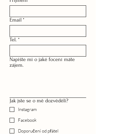
Přijmení
*
Email
*
Tel.
*
Napište mi o jaké focení máte
zájem.
Jak jste se o mě dozvěděli?
Instagram
Facebook
Doporučení od přátel