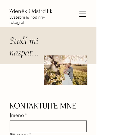
Zdeněk Odstrčilík
Svatební & rodinný
fotograf
Stačí mi
naspat...
KONTAKTUJTE MNE
Jméno
*